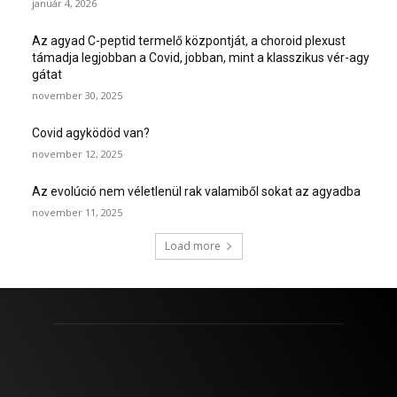
január 4, 2026
Az agyad C-peptid termelő központját, a choroid plexust
támadja legjobban a Covid, jobban, mint a klasszikus vér-agy
gátat
november 30, 2025
Covid agyködöd van?
november 12, 2025
Az evolúció nem véletlenül rak valamiből sokat az agyadba
november 11, 2025
Load more