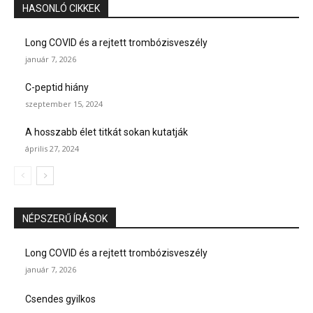
HASONLÓ CIKKEK
Long COVID és a rejtett trombózisveszély
január 7, 2026
C-peptid hiány
szeptember 15, 2024
A hosszabb élet titkát sokan kutatják
április 27, 2024
NÉPSZERŰ ÍRÁSOK
Long COVID és a rejtett trombózisveszély
január 7, 2026
Csendes gyilkos