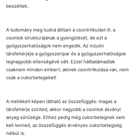
beszéltek.
A tudomány meg tudná állítani a csontritkulást ill. a
csontok strukturájának a gyengülését, de ezt a
gyógyszerhatóságok nem engedik. Az inzulin
társfehérjéje a gyógyszeripar és a gyógyszerhatóságok
legnagyobb ellenségévé vált. Ezzel hátbatámadtak
csaknem minden embert, akinek csontritkulása van, nem
csak a cukorbetegeket!
A mellékelt képen látható az összefüggés: magas a
társfehérje szinted, akkor nagyobb a csontok ásványi
anyag sűrűsége. Ehhez pedig még cukorbetegnek sem
kell lenned, az összefüggés érvényes cukorbetegség
nélkül is.