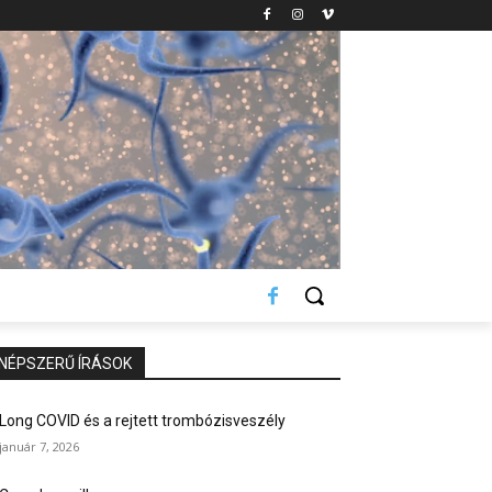
NÉPSZERŰ ÍRÁSOK
Long COVID és a rejtett trombózisveszély
január 7, 2026