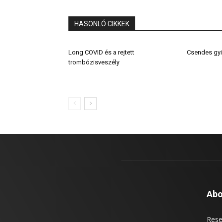
HASONLÓ CIKKEK
Long COVID és a rejtett
Csendes gyi
trombózisveszély
Abo
Rese