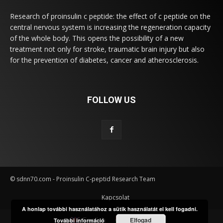
Research of proinsulin c peptide: the effect of c peptide on the
central nervous system is increasing the regeneration capacity
of the whole body. This opens the possibility of a new
treatment not only for stroke, traumatic brain injury but also
for the prevention of diabetes, cancer and atherosclerosis.
FOLLOW US
© sdnn70.com - Proinsulin C-peptid Research Team
Kapcsolat
A honlap további használatához a sütik használatát el kell fogadni.
Elfogad
English
Magyar
További információ