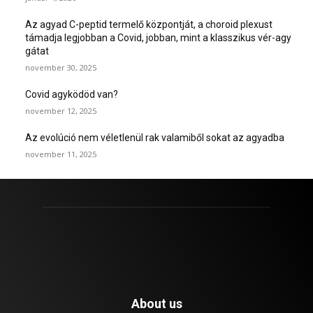
Az agyad C-peptid termelő központját, a choroid plexust
támadja legjobban a Covid, jobban, mint a klasszikus vér-agy
gátat
november 30, 2025
Covid agyködöd van?
november 12, 2025
Az evolúció nem véletlenül rak valamiből sokat az agyadba
november 11, 2025
About us