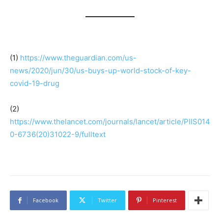
(1)
https://www.theguardian.com/us-
news/2020/jun/30/us-buys-up-world-stock-of-key-
covid-19-drug
(2)
https://www.thelancet.com/journals/lancet/article/PIIS014
0-6736(20)31022-9/fulltext
Facebook
Twitter
Pinterest