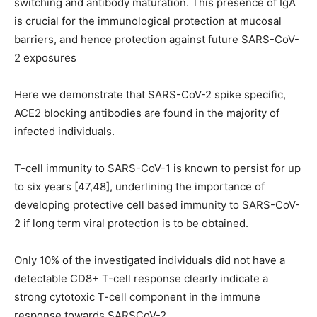
switching and antibody maturation. This presence of IgA
is crucial for the immunological protection at mucosal
barriers, and hence protection against future SARS-CoV-
2 exposures
Here we demonstrate that SARS-CoV-2 spike specific,
ACE2 blocking antibodies are found in the majority of
infected individuals.
T-cell immunity to SARS-CoV-1 is known to persist for up
to six years [47,48], underlining the importance of
developing protective cell based immunity to SARS-CoV-
2 if long term viral protection is to be obtained.
Only 10% of the investigated individuals did not have a
detectable CD8+ T-cell response clearly indicate a
strong cytotoxic T-cell component in the immune
response towards SARSCoV-2.